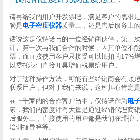
请再给我的用户开发票吧，满足客户的需求
管是
电子密度仪器
质量上，还是售后服务上
话说这是仪特诺与的一位经销商伙伴，第二
计
。第一次与我们合作的时候，因其单位不能
票，而直接使用客户只接受可以抵扣的17%
以委托我们直接开具增值税票给用户。
对于这种操作方法，可能有些经销商会有顾
联系用户，但对于我们来说，这种担心肯定
在上千家的的合作客户当中，仪特诺作为
电
家，我们的密度计有大量是通过经销代理商
后服务上，直接使用的用户都是我们在维护
培训指导等等。