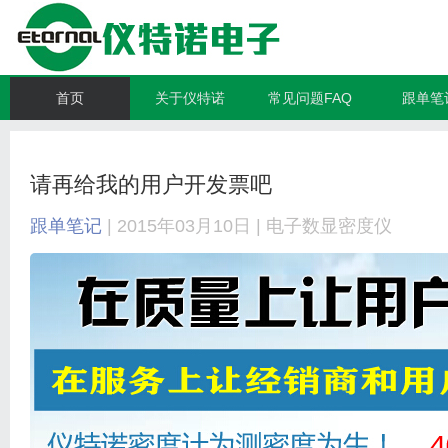
首页
关于仪特诺
常见问题FAQ
跟单笔
请再给我的用户开发票吧
跟单笔记
| 2015年03月10日 |
电子数显密度仪