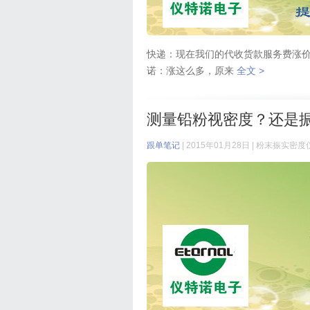
快递：现在我们的代收货款服务费涨价了
诺：涨这么多，原来
全文 >
测量铅粉视密度？还是
跟单笔记
| 2015年01月28日 |
粉末振实密度