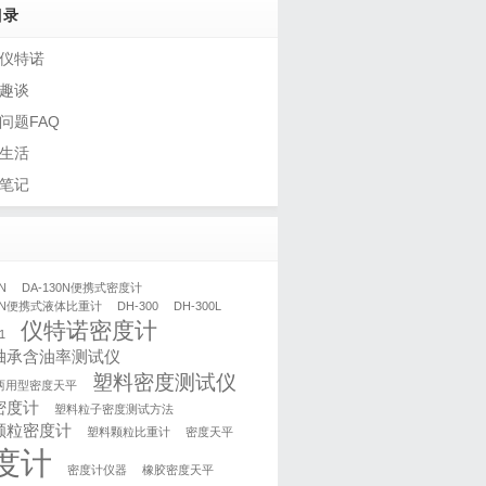
目录
仪特诺
趣谈
问题FAQ
生活
笔记
N
DA-130N便携式密度计
30N便携式液体比重计
DH-300
DH-300L
仪特诺密度计
1
轴承含油率测试仪
塑料密度测试仪
两用型密度天平
密度计
塑料粒子密度测试方法
颗粒密度计
塑料颗粒比重计
密度天平
度计
密度计仪器
橡胶密度天平