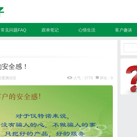
常见问题FAQ
跟单笔记
心情生活
客户趣谈
的安全感！
密度测试仪
人气：2770
评论：0