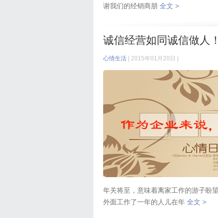
谢我们的经销商朋
全文 >
诚信经营如同诚信做人
心情生活
| 2015年01月20日 |
年关将至，意味着离家工作的游子盼望
外面工作了一年的人儿在年
全文 >