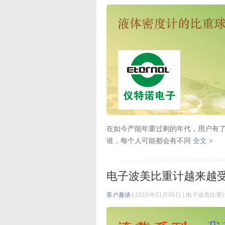
在如今产能年重过剩的年代，用户有
谁，每个人可能都会有不同
全文 >
电子波美比重计越来越
客户趣谈
| 2015年01月06日 |
电子波美比重