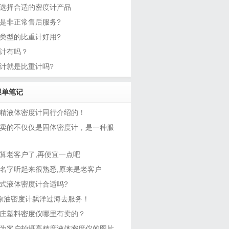
选择合适的密度计产品
是非正常售后服务?
类型的比重计好用?
计有吗？
计就是比重计吗?
跟单笔记
精液体密度计同行介绍的！
卖的不仅仅是固体密度计，是一种服
算老客户了,再便宜一点吧
名字听起来很熟悉,原来是老客户
式液体密度计合适吗?
I原油密度计飘洋过海去服务！
庄塑料密度仪哪里有卖的？
为客户拍摄高精度液体密度仪的图片