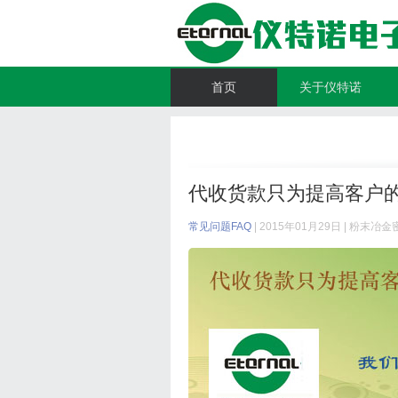
首页
关于仪特诺
代收货款只为提高客户
常见问题FAQ
| 2015年01月29日 |
粉末冶金