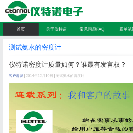
首页
关于仪特诺
常见问题FAQ
跟单笔
测试氨水的密度计
仪特诺密度计质量如何？谁最有发言权？
客户趣谈
| 2014年12月10日 |
测试氨水的密度计