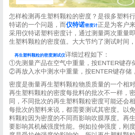
怎样检测再生塑料颗粒的密度？是很多塑料
特诺的一个问题，而
仪特诺
正是为客户
密度计
采用仪特诺塑料密度计，通过测量两次重量
生塑料颗粒的密度值。大大节约了测试时间
详细过程如下：
再生塑料颗粒的密度测试仪
①先测量产品在空气中重量，按ENTER键存
②再放入水中测水中重量，按ENTER键存储
密度是衡量再生塑料颗粒物质质量的一个相
再生塑料颗粒的密度每批料的批次不一样，
同，不同批次的再生塑料颗粒密度可能还会
每批次的塑料来说，都需要测试其密度。以
料颗粒因为密度的不同而影响吹膜厚度。再
要影响其机械强度性能。例如拉伸强度，刚
度是受拉伸强度的影响的，所以再生塑料颗