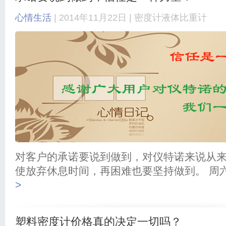
心情生活
| 2014年11月22日 |
密度计
液体比重计
对客户的承诺要说到做到，对仪特诺来说从
使放弃休息时间，再困难也要坚持做到。 周
>
塑料密度计价格真的决定一切吗？