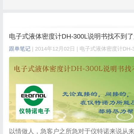
电子式液体密度计DH-300L说明书找不到
跟单笔记
| 2014年12月02日 |
电子式液体密度计DH-3
以情做人，急客户之所急对于仪特诺来说从